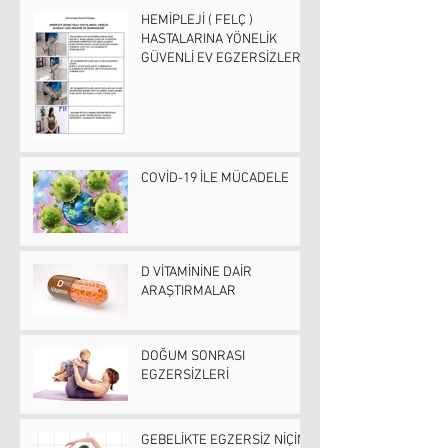
HEMİPLEJİ ( FELÇ )
HASTALARINA YÖNELİK
GÜVENLİ EV EGZERSİZLERİ
COVİD-19 İLE MÜCADELE
D VİTAMİNİNE DAİR
ARAŞTIRMALAR
DOĞUM SONRASI
EGZERSİZLERİ
GEBELİKTE EGZERSİZ NİÇİN