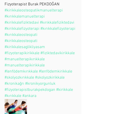
Fizyoterapist Burak PEKDOĞAN
#kirikkaleosteopatikmanuelterapi
#kırıkkalemanuelterapi
#kirikkalefiziktedavi
#kırıkkalefiziktedavi
#kirikkalefizyoterapi
#kırıkkalefizyoterapi
#kırıkkaleosteopati
#kirikkaleosteopati
#kirikkalesaglikliyasam
#fizyoterapikirikkale
#fiziktedavikirikkale
#manuelterapikırıkkale
#manuelterapikirikkale
#lenfödemkırıkkale
#lenfödemkirikkale
#skolyozkırıkkale
#skolyozkirikkale
#kronikağrı
#kronikyorgunluk
#fizyoterapistburakpekdogan
#kirikkale
#kırıkkale
#ankara