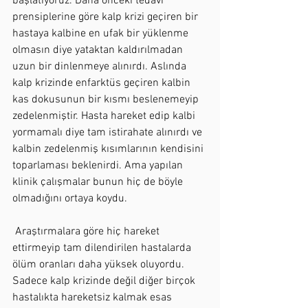
başlatıyoruz. Daha önceki tedavi 
prensiplerine göre kalp krizi geçiren bir 
hastaya kalbine en ufak bir yüklenme 
olmasın diye yataktan kaldırılmadan 
uzun bir dinlenmeye alınırdı. Aslında 
kalp krizinde enfarktüs geçiren kalbin 
kas dokusunun bir kısmı beslenemeyip 
zedelenmiştir. Hasta hareket edip kalbi 
yormamalı diye tam istirahate alınırdı ve 
kalbin zedelenmiş kısımlarının kendisini 
toparlaması beklenirdi. Ama yapılan 
klinik çalışmalar bunun hiç de böyle 
olmadığını ortaya koydu.
 Araştırmalara göre hiç hareket 
ettirmeyip tam dilendirilen hastalarda 
ölüm oranları daha yüksek oluyordu. 
Sadece kalp krizinde değil diğer birçok 
hastalıkta hareketsiz kalmak esas 