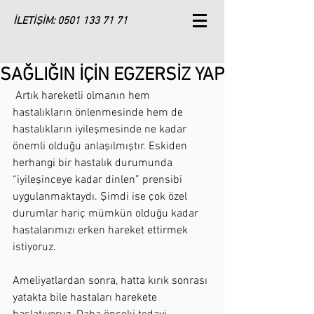
İLETİŞİM:
0501 133 71 71
SAĞLIĞIN İÇİN EGZERSİZ YAP
 Artık hareketli olmanın hem 
hastalıkların önlenmesinde hem de 
hastalıkların iyileşmesinde ne kadar 
önemli olduğu anlaşılmıştır. Eskiden 
herhangi bir hastalık durumunda 
“iyileşinceye kadar dinlen” prensibi 
uygulanmaktaydı. Şimdi ise çok özel 
durumlar hariç mümkün olduğu kadar 
hastalarımızı erken hareket ettirmek 
istiyoruz.
Ameliyatlardan sonra, hatta kırık sonrası 
yatakta bile hastaları harekete 