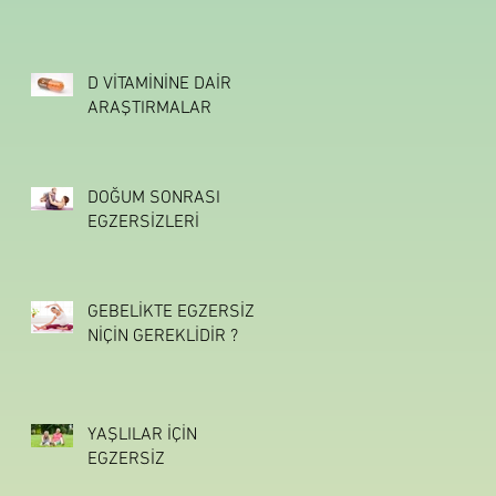
D VİTAMİNİNE DAİR
ARAŞTIRMALAR
DOĞUM SONRASI
EGZERSİZLERİ
GEBELİKTE EGZERSİZ
NİÇİN GEREKLİDİR ?
YAŞLILAR İÇİN
EGZERSİZ