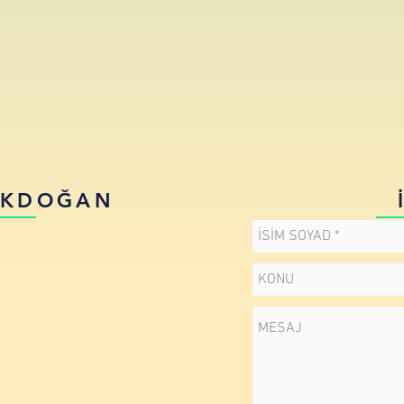
PEKDOĞAN