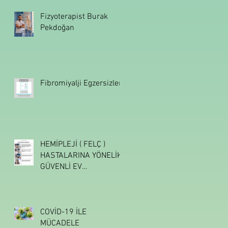
Fizyoterapist Burak
Pekdoğan
Fibromiyalji Egzersizleri
HEMİPLEJİ ( FELÇ )
HASTALARINA YÖNELİK
GÜVENLİ EV
EGZERSİZLERİ
COVİD-19 İLE
MÜCADELE