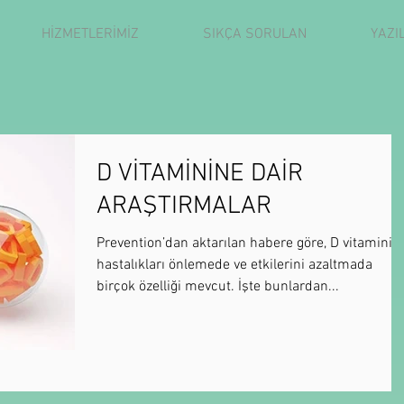
HİZMETLERİMİZ
SIKÇA SORULAN
YAZI
D VİTAMİNİNE DAİR
ARAŞTIRMALAR
Prevention’dan aktarılan habere göre, D vitaminin
hastalıkları önlemede ve etkilerini azaltmada
birçok özelliği mevcut. İşte bunlardan...