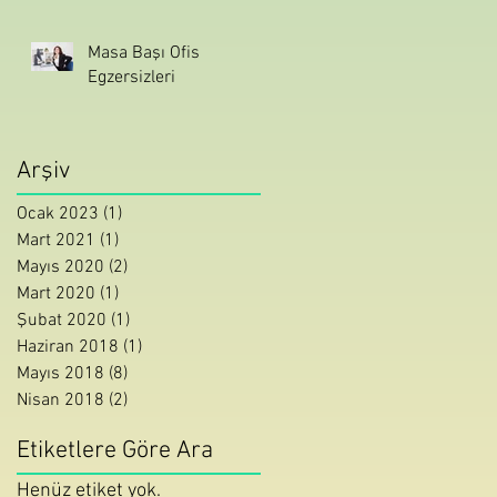
Masa Başı Ofis
Egzersizleri
Arşiv
Ocak 2023
(1)
1 yazı
Mart 2021
(1)
1 yazı
Mayıs 2020
(2)
2 yazı
Mart 2020
(1)
1 yazı
Şubat 2020
(1)
1 yazı
Haziran 2018
(1)
1 yazı
Mayıs 2018
(8)
8 yazı
Nisan 2018
(2)
2 yazı
Etiketlere Göre Ara
Henüz etiket yok.